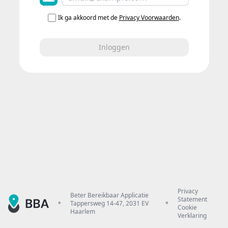
Ik ga akkoord met de
Privacy Voorwaarden
.
Inloggen
.
.
Privacy
Beter Bereikbaar Applicatie
Statement
Tappersweg 14-47, 2031 EV
Cookie
Haarlem
Verklaring