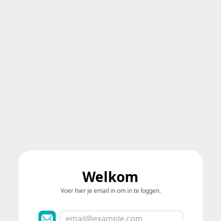
Welkom
Voer hier je email in om in te loggen.